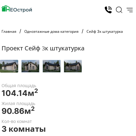
Главная
Одноэтажные дома категория
Сейф 3к штукатурка
Проект Сейф 3к штукатурка
Общая площадь
2
104.14м
Жилая площадь
2
90.86м
Кол-во комнат
3 комнаты