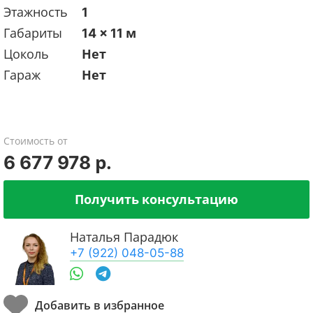
Этажность
1
Габариты
14 x 11 м
Цоколь
Нет
Гараж
Нет
Стоимость от
6 677 978 р.
Получить консультацию
Наталья Парадюк
+7 (922) 048-05-88