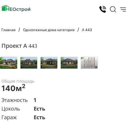
Главная
Одноэтажные дома категория
А 443
Проект А 443
Общая площадь
2
140м
Этажность
1
Цоколь
Есть
Гараж
Есть