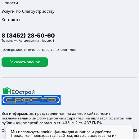
Новости
Услуги по благоустрйоству
Контакты
8 (3452) 28-50-60
Тюмень, ул. Авторемонтная, 18, стр. 5
Время работы: Пн-Пт 09:00-18:00, Сб-Вс 10:00-17:00
Заказать звонок
Вся информация, представленная на данном сайте, носит
исключительно информационный характер, не является офертой или
публичной офертой согласно ст. 435, п. 2 ст. 437 ГК РФ.
Copyright © 2012-2026 Неострой, ОГРН 1147232004655 ИНН 7203304293
Мы используем cookie-файлы для анализа и удобства.
Продолжая пользоваться сайтом, вы соглашаетесь на их