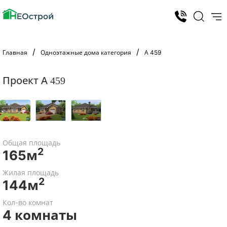
Главная
Одноэтажные дома категория
А 459
Проект А 459
Общая площадь
2
165м
Жилая площадь
2
144м
Кол-во комнат
4 комнаты