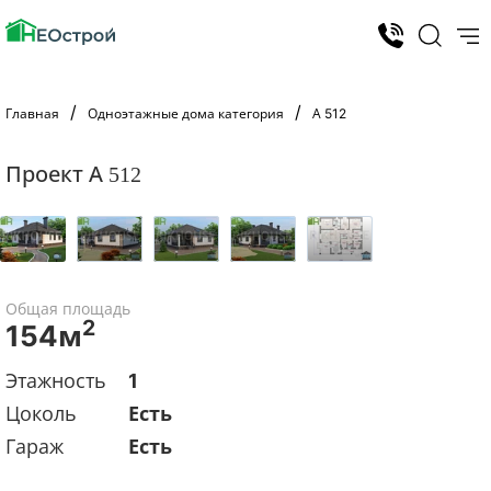
Главная
Одноэтажные дома категория
А 512
Проект А 512
Общая площадь
2
154м
Этажность
1
Цоколь
Есть
Гараж
Есть