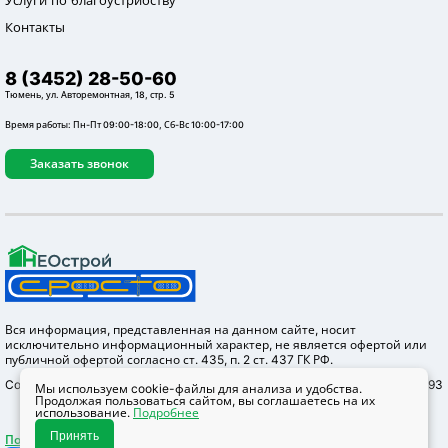
Контакты
8 (3452) 28-50-60
Тюмень, ул. Авторемонтная, 18, стр. 5
Время работы: Пн-Пт 09:00-18:00, Сб-Вс 10:00-17:00
Заказать звонок
Вся информация, представленная на данном сайте, носит
исключительно информационный характер, не является офертой или
публичной офертой согласно ст. 435, п. 2 ст. 437 ГК РФ.
Copyright © 2012-2026 Неострой, ОГРН 1147232004655 ИНН 7203304293
Мы используем cookie-файлы для анализа и удобства.
Продолжая пользоваться сайтом, вы соглашаетесь на их
использование.
Подробнее
Принять
Политика конфидециальности