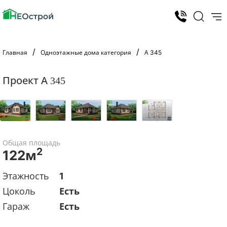
Главная
Одноэтажные дома категория
А 345
Проект А 345
Общая площадь
2
122м
Этажность
1
Цоколь
Есть
Гараж
Есть