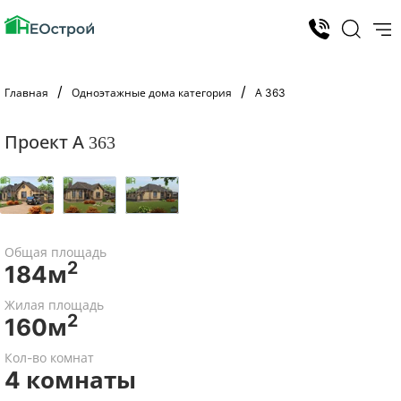
Главная
Одноэтажные дома категория
А 363
Проект А 363
Общая площадь
2
184м
Жилая площадь
2
160м
Кол-во комнат
4 комнаты