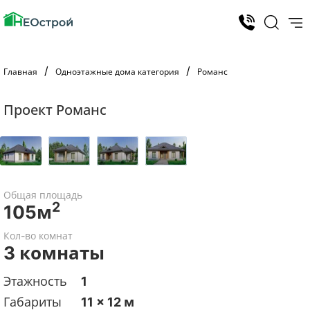
Главная
Одноэтажные дома категория
Романс
Проект Романс
Общая площадь
2
105м
Кол-во комнат
3 комнаты
Этажность
1
Габариты
11 x 12 м