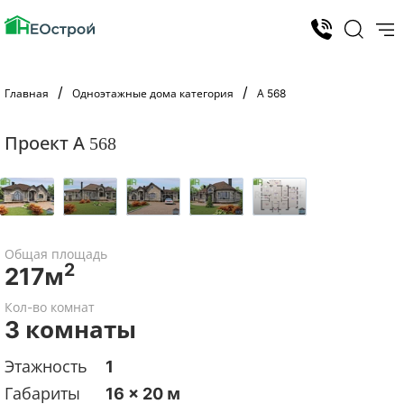
Главная
Одноэтажные дома категория
А 568
Проект А 568
Общая площадь
2
217м
Кол-во комнат
3 комнаты
Этажность
1
Габариты
16 x 20 м