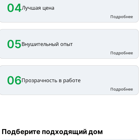
04
Лучшая цена
05
Внушительный опыт
06
Прозрачность в работе
Подберите подходящий дом