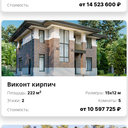
от 14 523 600 ₽
Стоимость:
Виконт кирпич
2
Площадь:
222 м
Размеры:
15x12 м
Этажи:
2
Комнаты:
5
от 10 597 725 ₽
Стоимость: