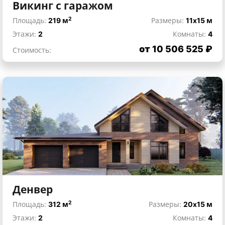
Викинг с гаражом
2
Площадь:
219 м
Размеры:
11x15 м
Этажи:
2
Комнаты:
4
от 10 506 525 ₽
Стоимость:
Денвер
2
Площадь:
312 м
Размеры:
20x15 м
Этажи:
2
Комнаты:
4