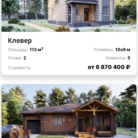
Клевер
2
Площадь:
113 м
Размеры:
10x9 м
Этажи:
2
Комнаты:
5
от 6 870 400 ₽
Стоимость: