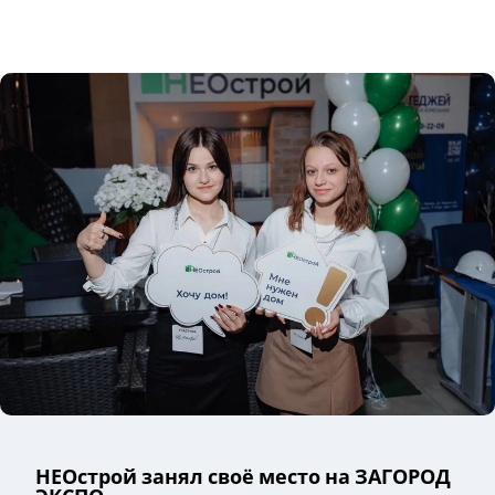
НЕОстрой занял своё место на ЗАГОРОД