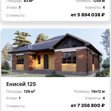
Площадь:
83 м
Размеры:
12x9 м
Этажи:
1
Комнаты:
4
от 5 894 038 ₽
Стоимость:
Енисей 125
2
Площадь:
128 м
Размеры:
14x12 м
Этажи:
1
Комнаты:
4
от 7 356 800 ₽
Стоимость: