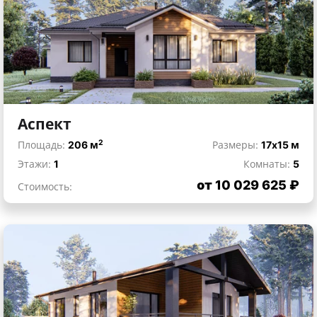
Аспект
2
Площадь:
206 м
Размеры:
17x15 м
Этажи:
1
Комнаты:
5
от 10 029 625 ₽
Стоимость: