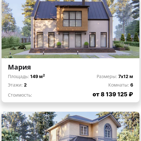
Мария
2
Площадь:
149 м
Размеры:
7x12 м
Этажи:
2
Комнаты:
6
от 8 139 125 ₽
Стоимость: