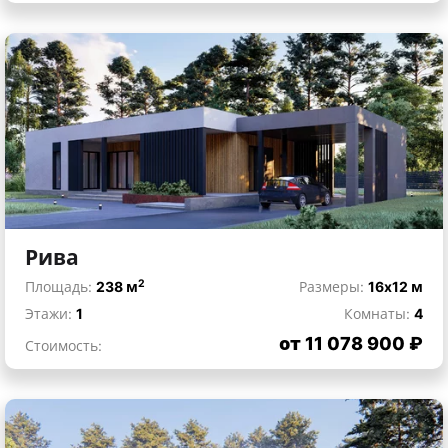
Рива
2
Площадь:
238 м
Размеры:
16x12 м
Этажи:
1
Комнаты:
4
от 11 078 900 ₽
Стоимость: