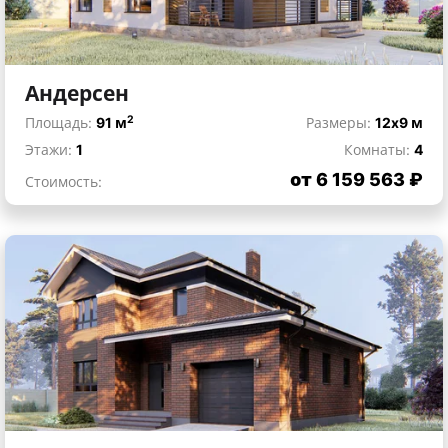
Андерсен
2
Площадь:
91 м
Размеры:
12x9 м
Этажи:
1
Комнаты:
4
от 6 159 563 ₽
Стоимость: