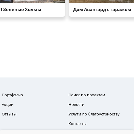
Портфолио
Поиск по проектам
Акции
Новости
Отзывы
Услуги по благоустрйоству
Контакты