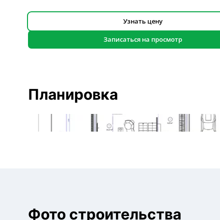
Узнать цену
Записаться на просмотр
Планировка
Фото строительства