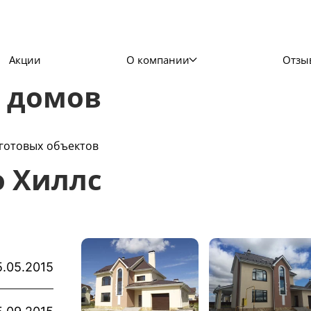
Акции
О компании
Отзы
 домов
готовых объектов
о Хиллс
5.05.2015