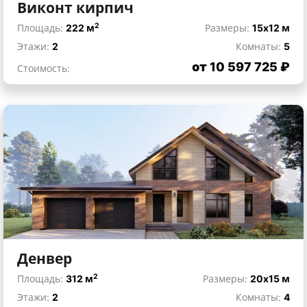
Виконт кирпич
2
Площадь:
222 м
Размеры:
15x12 м
Этажи:
2
Комнаты:
5
от 10 597 725 ₽
Стоимость:
Денвер
2
Площадь:
312 м
Размеры:
20x15 м
Этажи:
2
Комнаты:
4