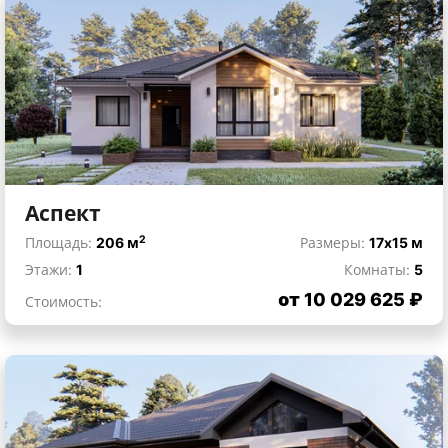
Аспект
2
Площадь:
206 м
Размеры:
17x15 м
Этажи:
1
Комнаты:
5
от 10 029 625 ₽
Стоимость: