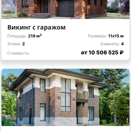
Викинг с гаражом
2
Площадь:
219 м
Размеры:
11x15 м
Этажи:
2
Комнаты:
4
от 10 506 525 ₽
Стоимость: