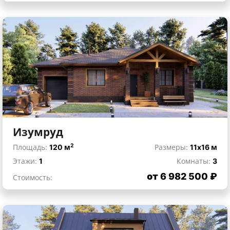
Изумруд
2
Площадь:
120 м
Размеры:
11x16 м
Этажи:
1
Комнаты:
3
от 6 982 500 ₽
Стоимость: