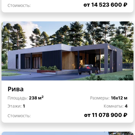
от 14 523 600 ₽
Стоимость:
Рива
2
Площадь:
238 м
Размеры:
16x12 м
Этажи:
1
Комнаты:
4
от 11 078 900 ₽
Стоимость: