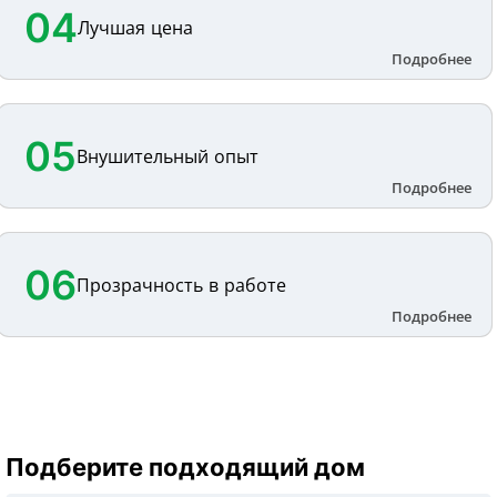
04
Лучшая цена
05
Внушительный опыт
06
Прозрачность в работе
Подберите подходящий дом