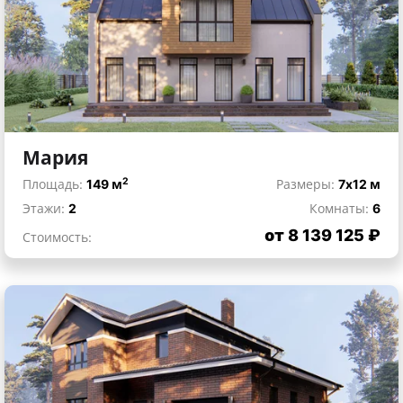
Мария
2
Площадь:
149 м
Размеры:
7x12 м
Этажи:
2
Комнаты:
6
от 8 139 125 ₽
Стоимость: