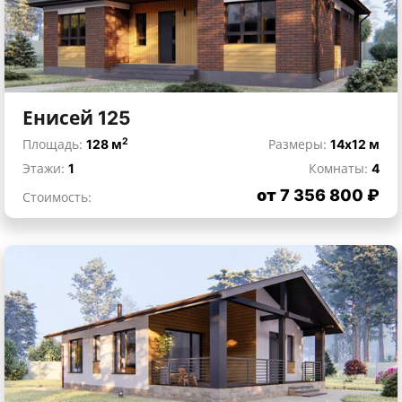
Енисей 125
2
Площадь:
128 м
Размеры:
14x12 м
Этажи:
1
Комнаты:
4
от 7 356 800 ₽
Стоимость: