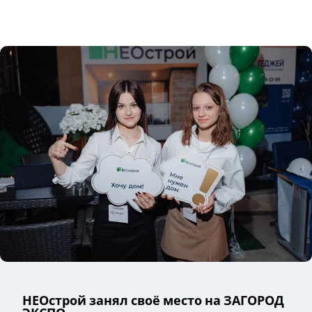
НЕОстрой занял своё место на ЗАГОРОД