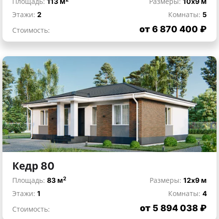
Площадь:
113 м
Размеры:
10x9 м
Этажи:
2
Комнаты:
5
от 6 870 400 ₽
Стоимость:
Кедр 80
2
Площадь:
83 м
Размеры:
12x9 м
Этажи:
1
Комнаты:
4
от 5 894 038 ₽
Стоимость: