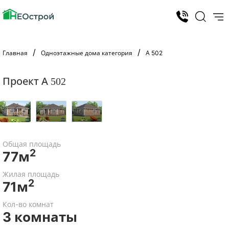
Главная
Одноэтажные дома категория
А 502
Проект А 502
Общая площадь
2
77м
Жилая площадь
2
71м
Кол-во комнат
3 комнаты