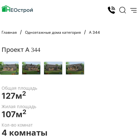
Главная
Одноэтажные дома категория
А 344
Проект А 344
Общая площадь
2
127м
Жилая площадь
2
107м
Кол-во комнат
4 комнаты