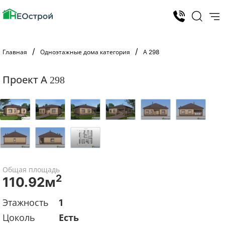
Главная
Одноэтажные дома категория
А 298
Проект А 298
Общая площадь
2
110.92м
Этажность
1
Цоколь
Есть