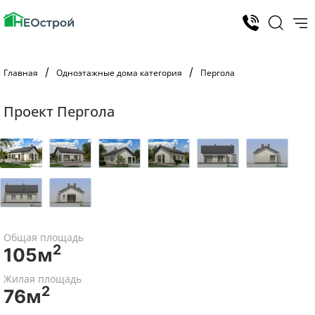
Главная
Одноэтажные дома категория
Пергола
Проект Пергола
Общая площадь
2
105м
Жилая площадь
2
76м