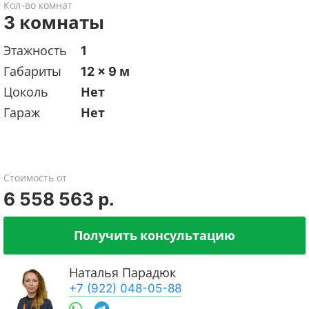
Кол-во комнат
3 комнаты
Этажность
1
Габариты
12 x 9 м
Цоколь
Нет
Гараж
Нет
Стоимость от
6 558 563 р.
Получить консультацию
Наталья Парадюк
+7 (922) 048-05-88