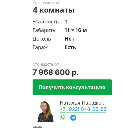
Кол-во комнат
4 комнаты
Этажность
1
Габариты
11 x 16 м
Цоколь
Нет
Гараж
Есть
Стоимость от
7 968 600 р.
Получить консультацию
Наталья Парадюк
+7 (922) 048-05-88