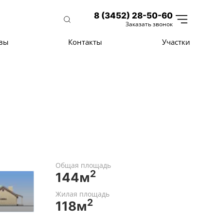
8 (3452) 28-50-60
Заказать звонок
вы
Контакты
Участки
Общая площадь
2
144м
Жилая площадь
2
118м