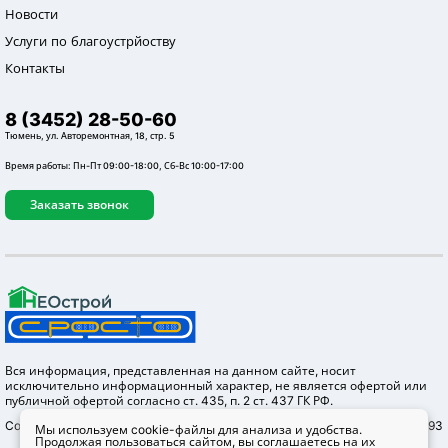
Новости
Услуги по благоустрйоству
Контакты
8 (3452) 28-50-60
Тюмень, ул. Авторемонтная, 18, стр. 5
Время работы: Пн-Пт 09:00-18:00, Сб-Вс 10:00-17:00
Заказать звонок
Вся информация, представленная на данном сайте, носит
исключительно информационный характер, не является офертой или
публичной офертой согласно ст. 435, п. 2 ст. 437 ГК РФ.
Copyright © 2012-2026 Неострой, ОГРН 1147232004655 ИНН 7203304293
Мы используем cookie-файлы для анализа и удобства.
Продолжая пользоваться сайтом, вы соглашаетесь на их