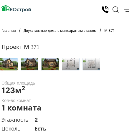
Главная
Двухэтажные дома с мансардным этажом
М 371
Проект М 371
Общая площадь
2
123м
Кол-во комнат
1 комната
Этажность
2
Цоколь
Есть