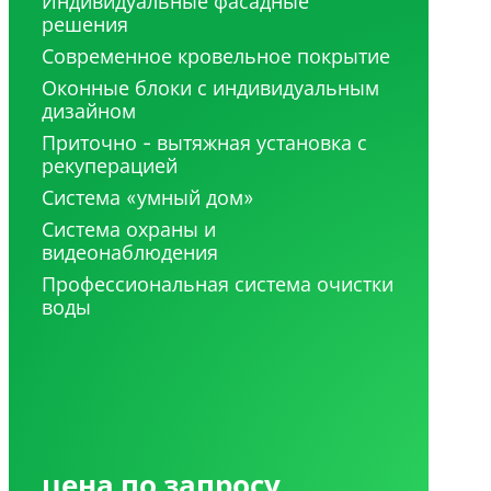
Индивидуальные фасадные
решения
Современное кровельное покрытие
Оконные блоки с индивидуальным
дизайном
Приточно - вытяжная установка с
рекуперацией
Система «умный дом»
Система охраны и
видеонаблюдения
Профессиональная система очистки
воды
цена по запросу