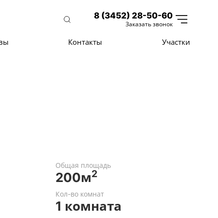
8 (3452) 28-50-60
Заказать звонок
вы
Контакты
Участки
Общая площадь
2
200м
Кол-во комнат
1 комната