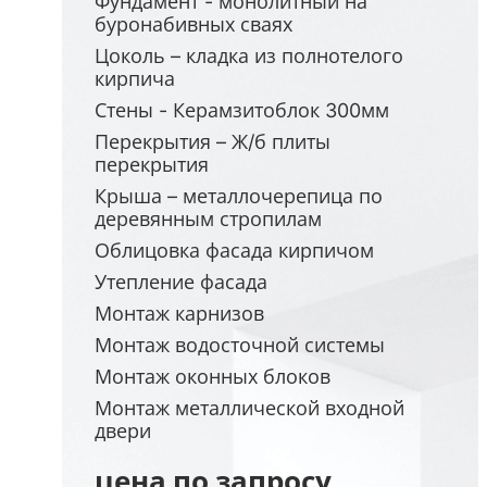
Фундамент - монолитный на
буронабивных сваях
Цоколь – кладка из полнотелого
кирпича
Стены - Керамзитоблок 300мм
Перекрытия – Ж/б плиты
перекрытия
Крыша – металлочерепица по
деревянным стропилам
Облицовка фасада кирпичом
Утепление фасада
Монтаж карнизов
Монтаж водосточной системы
Монтаж оконных блоков
Монтаж металлической входной
двери
цена по запросу