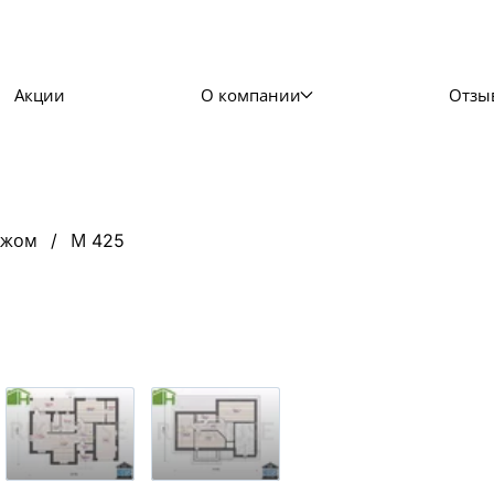
Акции
О компании
Отзы
ажом
М 425