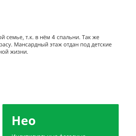
емье, т.к. в нём 4 спальни. Так же
расу. Мансардный этаж отдан под детские
ной жизни.
Нео