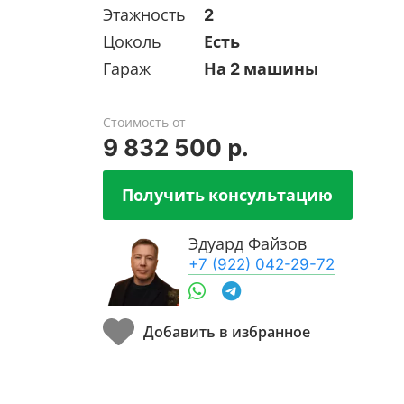
Этажность
2
Цоколь
Есть
Гараж
На 2 машины
Стоимость от
9 832 500 р.
Получить консультацию
Эдуард Файзов
+7 (922) 042-29-72