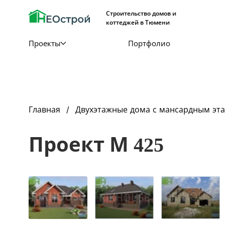
Строительство домов и
коттеджей в Тюмени
Проекты
Портфолио
Главная
Двухэтажные дома с мансардным эт
Проект М 425