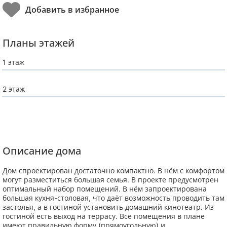
Планы этажей
1 этаж
2 этаж
Описание дома
Дом спроектирован достаточно компактно. В нём с комфортом
могут разместиться большая семья. В проекте предусмотрен
оптимальный набор помещений. В нём запроектирована
большая кухня-столовая, что даёт возможность проводить там
застолья, а в гостиной установить домашний кинотеатр. Из
гостиной есть выход на террасу. Все помещения в плане
имеют правильную форму (прямоугольную) и