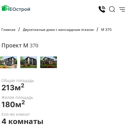
Главная
Двухэтажные дома с мансардным этажом
М 370
Проект М 370
Общая площадь
2
213м
Жилая площадь
2
180м
Кол-во комнат
4 комнаты