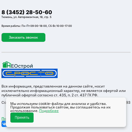
8 (3452) 28-50-60
Тюмень, ул. Авторемонтная, 18, стр. 5
Время работы: Пн-Пт 09:00-18:00, Сб-Вс 10:00-17:00
Заказать звонок
Вся информация, представленная на данном сайте, носит
исключительно информационный характер, не является офертой или
публичной офертой согласно ст. 435, п. 2 ст. 437 ГК РФ.
Copyright © 2012-2026 Неострой, ОГРН 1147232004655 ИНН 7203304293
Мы используем cookie-файлы для анализа и удобства.
Продолжая пользоваться сайтом, вы соглашаетесь на их
использование.
Подробнее
Принять
Политика конфидециальности