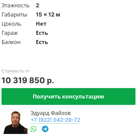
Этажность
2
Габариты
15 x 12 м
Цоколь
Нет
Гараж
Есть
Балкон
Есть
Стоимость от
10 319 850 р.
Получить консультацию
Эдуард Файзов
+7 (922) 042-29-72