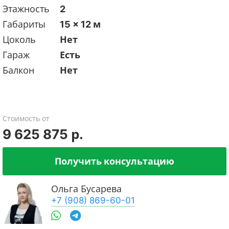
Этажность
2
Габариты
15 x 12 м
Цоколь
Нет
Гараж
Есть
Балкон
Нет
Стоимость от
9 625 875 р.
Получить консультацию
Ольга Бусарева
+7 (908) 869-60-01