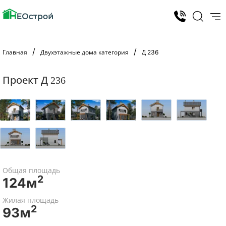
Главная
Двухэтажные дома категория
Д 236
Проект Д 236
Общая площадь
2
124м
Жилая площадь
2
93м