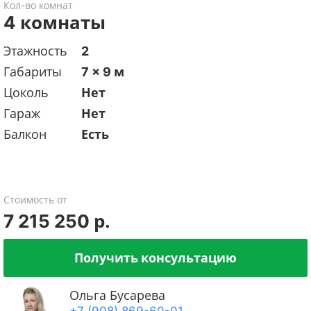
Кол-во комнат
4 комнаты
Этажность
2
Габариты
7 x 9 м
Цоколь
Нет
Гараж
Нет
Балкон
Есть
Стоимость от
7 215 250 р.
Получить консультацию
Ольга Бусарева
+7 (908) 869-60-01