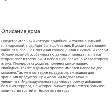
Описание дома
Представительный коттедж с удобной и функциональной
планировкой, подойдёт большой семье. В доме три спальни,
кабинет и большая гостиная совмещённая с кухней и холлом.
Отличительной особенностью данного проекта является
второй свет в гостиной, и небольшой балкон в холле второго
этажа. Планировка дома выполнена максимально
свободной.Так же в данном проекте имеется навес на две
машины.Так же в коттедже предусмотрен подвал для
хранения продуктов. При желании подвал можно
увеличить.Индивидуальность данному проекту добавляет
большая терраса, на которой сможет разместится большое
количество гостей в тёплое время года.