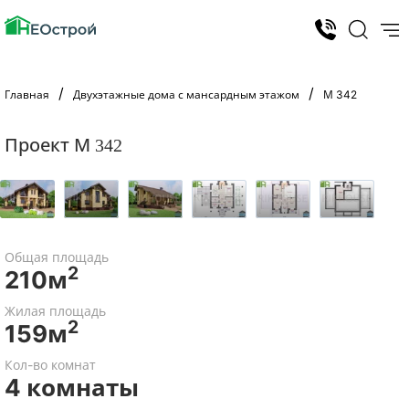
Главная
Двухэтажные дома с мансардным этажом
М 342
Проект М 342
Общая площадь
2
210м
Жилая площадь
2
159м
Кол-во комнат
4 комнаты