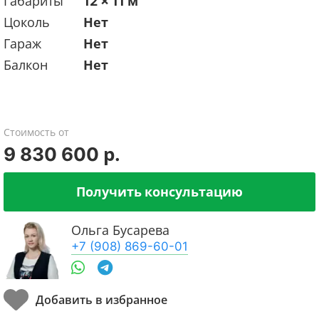
Габариты
12 x 11 м
Цоколь
Нет
Гараж
Нет
Балкон
Нет
Стоимость от
9 830 600 р.
Получить консультацию
Ольга Бусарева
+7 (908) 869-60-01