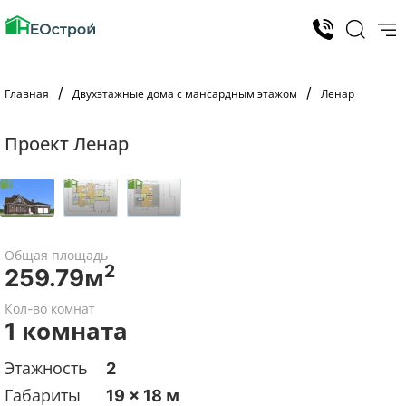
Главная
Двухэтажные дома с мансардным этажом
Ленар
Проект Ленар
Общая площадь
2
259.79м
Кол-во комнат
1 комната
Этажность
2
Габариты
19 x 18 м