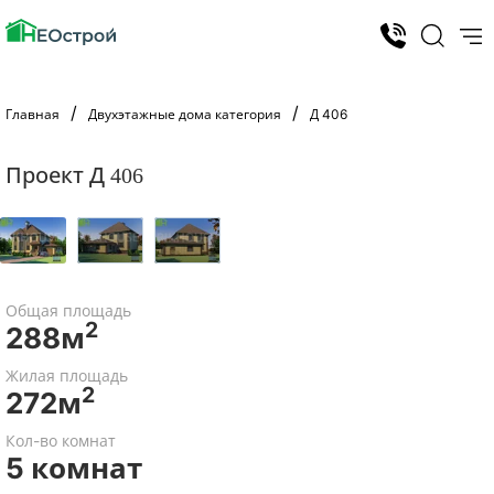
Главная
Двухэтажные дома категория
Д 406
Проект Д 406
Общая площадь
2
288м
Жилая площадь
2
272м
Кол-во комнат
5 комнат