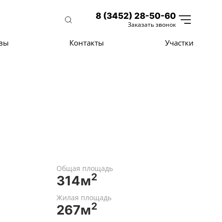
8 (3452) 28-50-60
Заказать звонок
вы
Контакты
Участки
Общая площадь
2
314м
Жилая площадь
2
267м