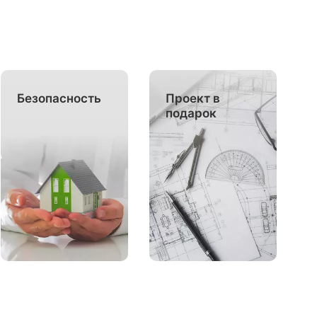
Безопасность
Проект в
подарок