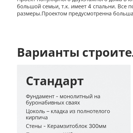
большой семьи, т.к. имеет 4 спальни. Вс
размеры.Проектом предусмотренна большая 
Варианты строите
Стандарт
Фундамент - монолитный на
буронабивных сваях
Цоколь – кладка из полнотелого
кирпича
Стены - Керамзитоблок 300мм