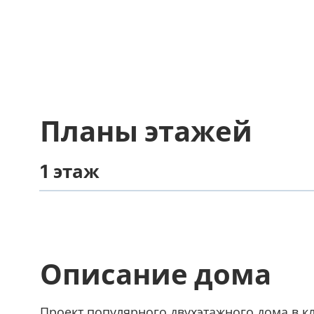
Планы этажей
1 этаж
Описание дома
Проект популярного двухэтажного дома в к