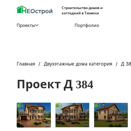
Строительство домов и
коттеджей в Тюмени
Проекты
Портфолио
Главная
Двухэтажные дома категория
Д 3
Проект Д 384