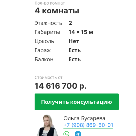
Кол-во комнат
4 комнаты
Этажность
2
Габариты
14 x 15 м
Цоколь
Нет
Гараж
Есть
Балкон
Есть
Стоимость от
14 616 700 р.
Получить консультацию
Ольга Бусарева
+7 (908) 869-60-01