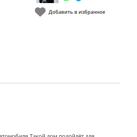
автомобиля.Такой дом подойдёт для