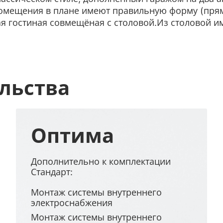
е помещения в плане имеют правильную форму (пр
гостиная совмещёная с столовой.Из столовой им
льства
Оптима
Дополнительно к комплектации
Стандарт:
Монтаж системы внутреннего
электроснабжения
Монтаж системы внутреннего