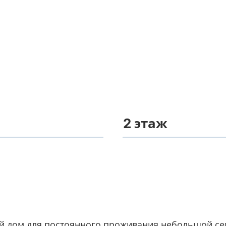
2 этаж
й дом для постоянного проживания небольшой сем