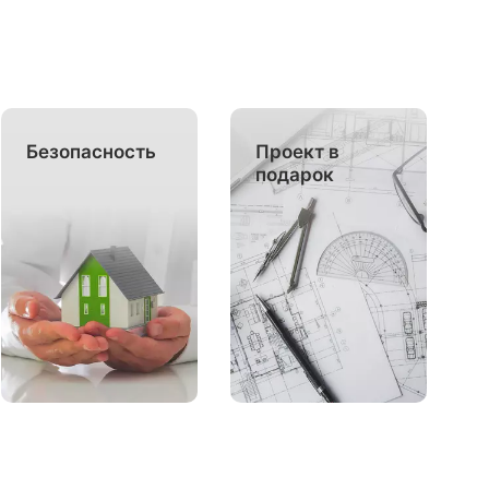
Безопасность
Проект в
подарок