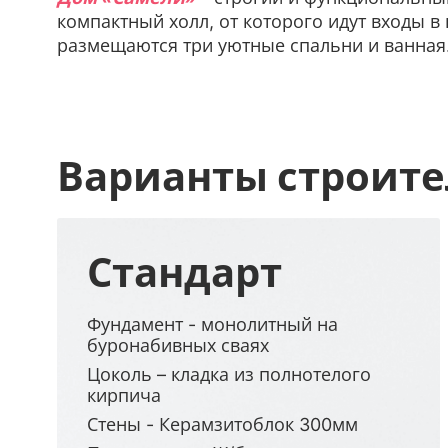
компактный холл, от которого идут входы в
размещаются три уютные спальни и ванная
Варианты строите
Стандарт
Фундамент - монолитный на
буронабивных сваях
Цоколь – кладка из полнотелого
кирпича
Стены - Керамзитоблок 300мм