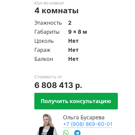
Кол-во комнат
4 комнаты
Этажность
2
Габариты
9 x 8 м
Цоколь
Нет
Гараж
Нет
Балкон
Нет
Стоимость от
6 808 413 р.
Получить консультацию
Ольга Бусарева
+7 (908) 869-60-01