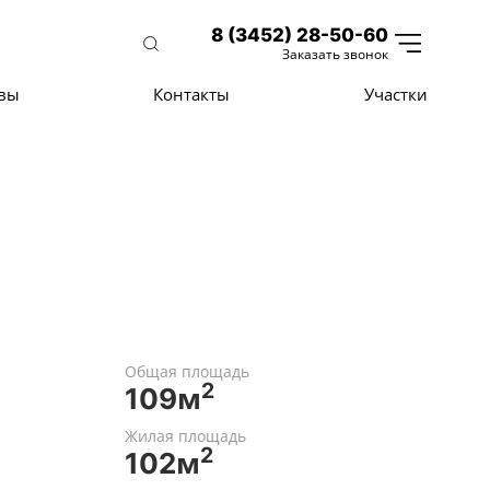
8 (3452) 28-50-60
Заказать звонок
вы
Контакты
Участки
Общая площадь
2
109м
Жилая площадь
2
102м