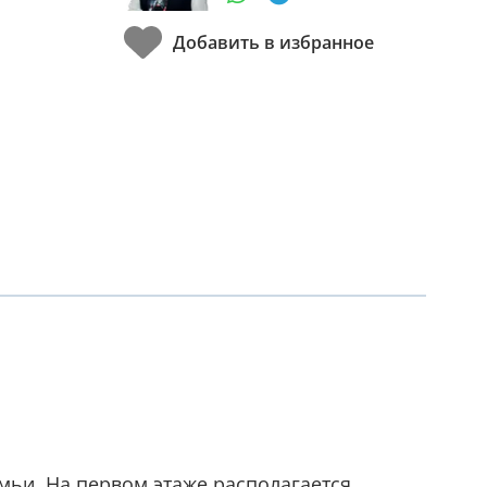
ьи. На первом этаже располагается