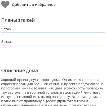
Планы этажей
1 этаж
2 этаж
Описание дома
Хороший проект двухэтажного дома. Он имеет 4 спальни и
спроектирован для большой семьи. В проекте предусмотрена
просторная кухня-столовая, что даёт возможность проводить
там застолья, а в гостиной установить домашний кинотеатр.
Из кухни-столовой есть выход на террасу. Все помещения в
плане имеют правильную форму (прямоугольную) и
оптимизированные для жизни размеры. Дом достаточно