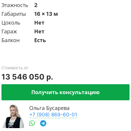
Этажность
2
Габариты
16 x 13 м
Цоколь
Нет
Гараж
Нет
Балкон
Есть
Стоимость от
13 546 050 р.
Получить консультацию
Ольга Бусарева
+7 (908) 869-60-01