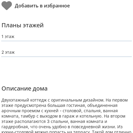
Планы этажей
1 этаж
2 этаж
Описание дома
Двухэтажный коттедж с оригинальным дизайном. На первом
этаже предусмотрена большая гостиная, объединенная
арочным проемом с кухней - столовой, спальня, ванная
комната, тамбур с выходом в гараж и котельную. На втором
этаже располагаются 3 спальни, ванная комната и
гардеробная, что очень удобно в повседневной жизни. Из
кухни-столовой можно попасть на террасу. Такой дом отлично