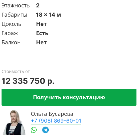
Этажность
2
Габариты
18 x 14 м
Цоколь
Нет
Гараж
Есть
Балкон
Нет
Стоимость от
12 335 750 р.
Получить консультацию
Ольга Бусарева
+7 (908) 869-60-01