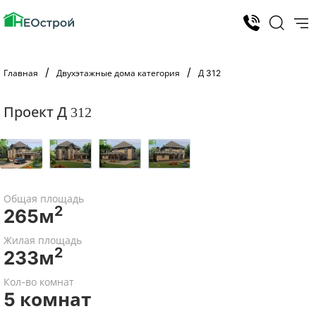
Главная
Двухэтажные дома категория
Д 312
Проект Д 312
Общая площадь
2
265м
Жилая площадь
2
233м
Кол-во комнат
5 комнат