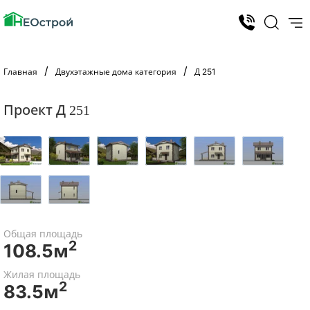
Главная
Двухэтажные дома категория
Д 251
Проект Д 251
Общая площадь
2
108.5м
Жилая площадь
2
83.5м