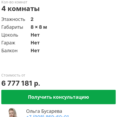
Кол-во комнат
4 комнаты
Этажность
2
Габариты
8 x 8 м
Цоколь
Нет
Гараж
Нет
Балкон
Нет
Стоимость от
6 777 181 р.
Получить консультацию
Ольга Бусарева
+7 (908) 869-60-01