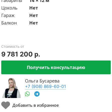
Габариты
14 x 12 м
Цоколь
Нет
Гараж
Нет
Балкон
Нет
Стоимость от
9 781 200 р.
Получить консультацию
Ольга Бусарева
+7 (908) 869-60-01