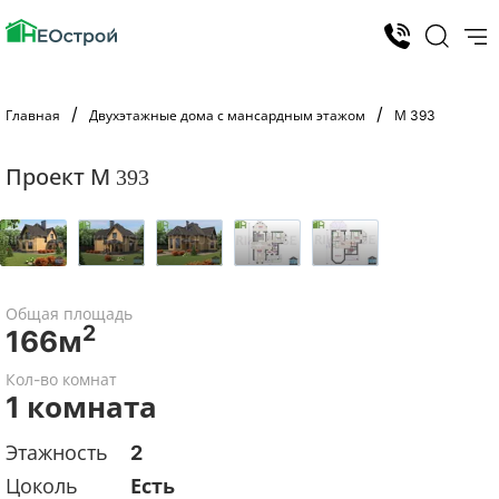
Главная
Двухэтажные дома с мансардным этажом
М 393
Проект М 393
Общая площадь
2
166м
Кол-во комнат
1 комната
Этажность
2
Цоколь
Есть