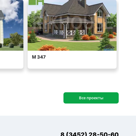
Все проекты
8 (3452) 28-50-60