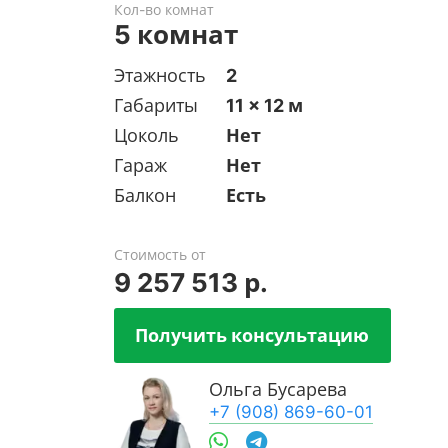
Кол-во комнат
5 комнат
Этажность
2
Габариты
11 x 12 м
Цоколь
Нет
Гараж
Нет
Балкон
Есть
Стоимость от
9 257 513 р.
Получить консультацию
Ольга Бусарева
+7 (908) 869-60-01