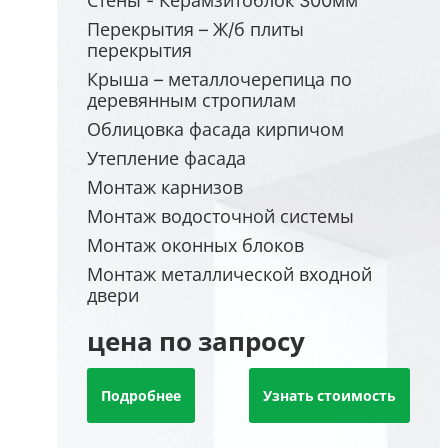
Стены - Керамзитоблок 300мм
Перекрытия – Ж/б плиты
перекрытия
Крыша – металлочерепица по
деревянным стропилам
Облицовка фасада кирпичом
Утепление фасада
Монтаж карнизов
Монтаж водосточной системы
Монтаж оконных блоков
Монтаж металлической входной
двери
цена по запросу
Подробнее
Узнать стоимость