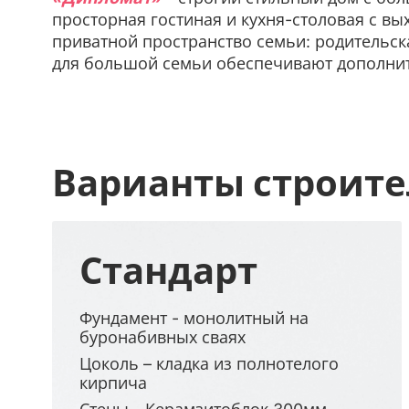
просторная гостиная и кухня-столовая с вы
приватной пространство семьи: родительска
для большой семьи обеспечивают дополнит
Варианты строите
Стандарт
Фундамент - монолитный на
буронабивных сваях
Цоколь – кладка из полнотелого
кирпича