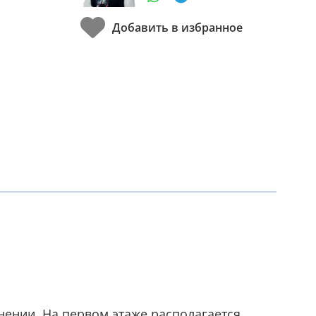
ении. На первом этаже располагается