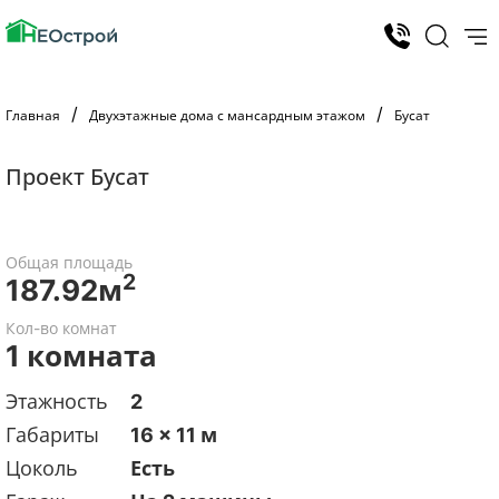
Главная
Двухэтажные дома с мансардным этажом
Бусат
Проект Бусат
Общая площадь
2
187.92м
Кол-во комнат
1 комната
Этажность
2
Габариты
16 x 11 м
Цоколь
Есть