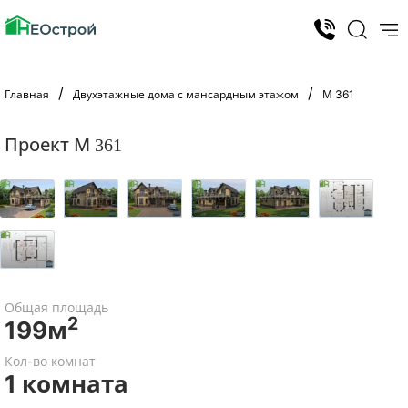
Главная
Двухэтажные дома с мансардным этажом
М 361
Проект М 361
Общая площадь
2
199м
Кол-во комнат
1 комната