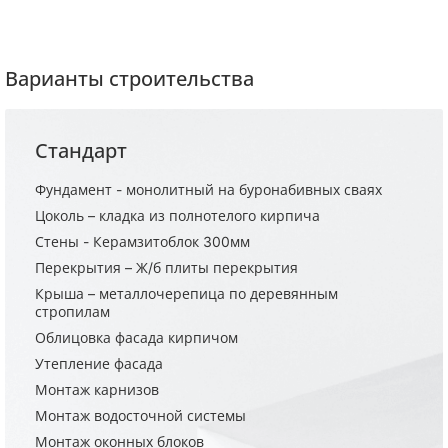
Варианты строительства
Стандарт
Фундамент - монолитный на буронабивных сваях
Цоколь – кладка из полнотелого кирпича
Стены - Керамзитоблок 300мм
Перекрытия – Ж/б плиты перекрытия
Крыша – металлочерепица по деревянным
стропилам
Облицовка фасада кирпичом
Утепление фасада
Монтаж карнизов
Монтаж водосточной системы
Монтаж оконных блоков