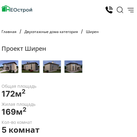
Главная
Двухэтажные дома категория
Ширен
Проект Ширен
Общая площадь
2
172м
Жилая площадь
2
169м
Кол-во комнат
5 комнат