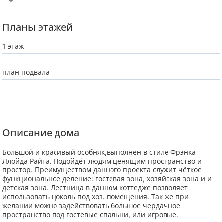
Планы этажей
1 этаж
план подвала
Описание дома
Большой и красивый особняк,выполнен в стиле Фрэнка
Ллойда Райта. Подойдёт людям ценящим пространство и
простор. Преимуществом данного проекта служит чёткое
функциональное деление: гостевая зона, хозяйская зона и и
детская зона. Лестница в данном коттедже позволяет
использовать цоколь под хоз. помещения. Так же при
желании можно задействовать большое чердачное
пространство под гостевые спальни, или игровые.