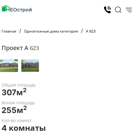
Главная
Одноэтажные дома категория
А 623
Проект А 623
Общая площадь
2
307м
Жилая площадь
2
255м
Кол-во комнат
4 комнаты