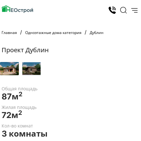
Главная
Одноэтажные дома категория
Дублин
Проект Дублин
Общая площадь
2
87м
Жилая площадь
2
72м
Кол-во комнат
3 комнаты