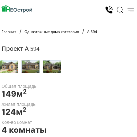
Главная
Одноэтажные дома категория
А 594
Проект А 594
Общая площадь
2
149м
Жилая площадь
2
124м
Кол-во комнат
4 комнаты