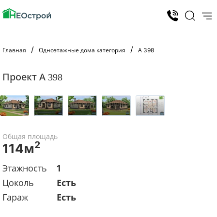
Главная
Одноэтажные дома категория
А 398
Проект А 398
Общая площадь
2
114м
Этажность
1
Цоколь
Есть
Гараж
Есть