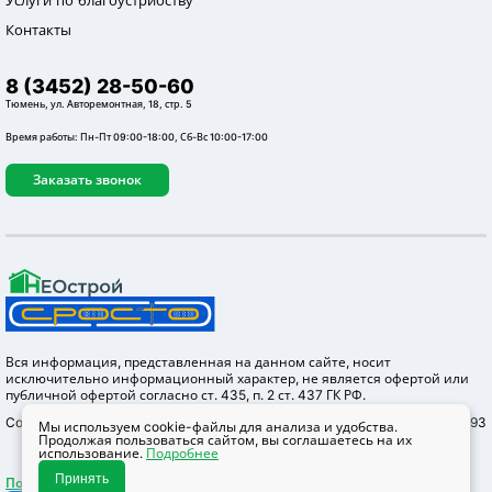
Контакты
8 (3452) 28-50-60
Тюмень, ул. Авторемонтная, 18, стр. 5
Время работы: Пн-Пт 09:00-18:00, Сб-Вс 10:00-17:00
Заказать звонок
Вся информация, представленная на данном сайте, носит
исключительно информационный характер, не является офертой или
публичной офертой согласно ст. 435, п. 2 ст. 437 ГК РФ.
Copyright © 2012-2026 Неострой, ОГРН 1147232004655 ИНН 7203304293
Мы используем cookie-файлы для анализа и удобства.
Продолжая пользоваться сайтом, вы соглашаетесь на их
использование.
Подробнее
Принять
Политика конфидециальности