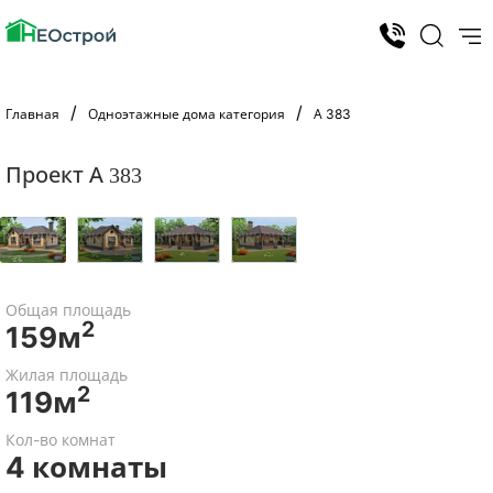
Главная
Одноэтажные дома категория
А 383
Проект А 383
Общая площадь
2
159м
Жилая площадь
2
119м
Кол-во комнат
4 комнаты