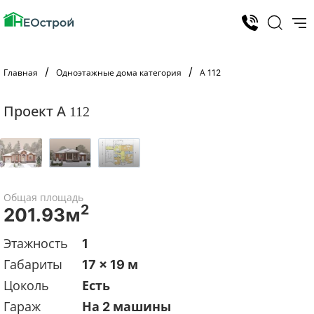
Главная
Одноэтажные дома категория
А 112
Проект А 112
Общая площадь
2
201.93м
Этажность
1
Габариты
17 x 19 м
Цоколь
Есть
Гараж
На 2 машины