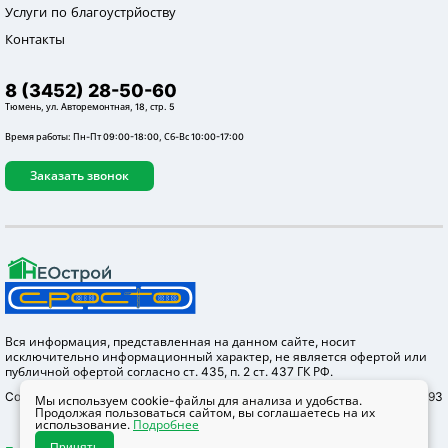
Услуги по благоустрйоству
Контакты
8 (3452) 28-50-60
Тюмень, ул. Авторемонтная, 18, стр. 5
Время работы: Пн-Пт 09:00-18:00, Сб-Вс 10:00-17:00
Заказать звонок
Вся информация, представленная на данном сайте, носит
исключительно информационный характер, не является офертой или
публичной офертой согласно ст. 435, п. 2 ст. 437 ГК РФ.
Copyright © 2012-2026 Неострой, ОГРН 1147232004655 ИНН 7203304293
Мы используем cookie-файлы для анализа и удобства.
Продолжая пользоваться сайтом, вы соглашаетесь на их
использование.
Подробнее