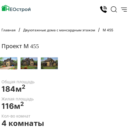
Главная
Двухэтажные дома с мансардным этажом
М 455
Проект М 455
Общая площадь
2
184м
Жилая площадь
2
116м
Кол-во комнат
4 комнаты