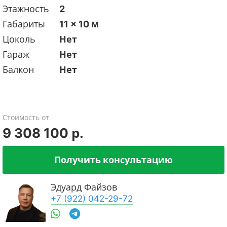
Этажность
2
Габариты
11 x 10 м
Цоколь
Нет
Гараж
Нет
Балкон
Нет
Стоимость от
9 308 100 р.
Получить консультацию
Эдуард Файзов
+7 (922) 042-29-72