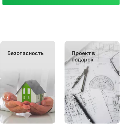
Безопасность
Проект в
подарок