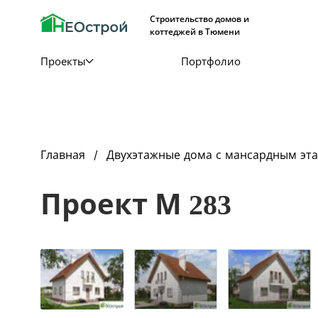
Строительство домов и
коттеджей в Тюмени
Проекты
Портфолио
Главная
Двухэтажные дома с мансардным эт
Проект М 283