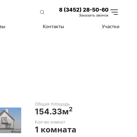
8 (3452) 28-50-60
Заказать звонок
вы
Контакты
Участки
Общая площадь
2
154.33м
Кол-во комнат
1 комната