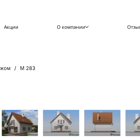
Акции
О компании
Отзы
ажом
М 283