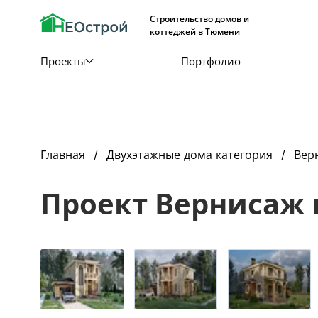
Строительство домов и
коттеджей в Тюмени
Проекты
Портфолио
Главная
Двухэтажные дома категория
Вер
Проект Вернисаж