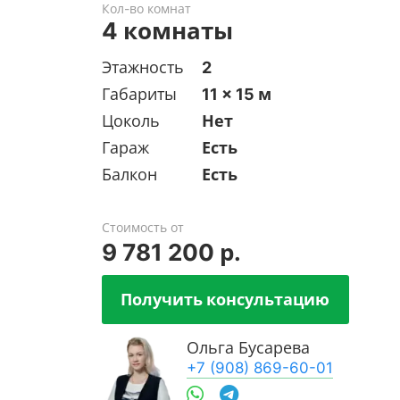
Кол-во комнат
4 комнаты
Этажность
2
Габариты
11 x 15 м
Цоколь
Нет
Гараж
Есть
Балкон
Есть
Стоимость от
9 781 200 р.
Получить консультацию
Ольга Бусарева
+7 (908) 869-60-01