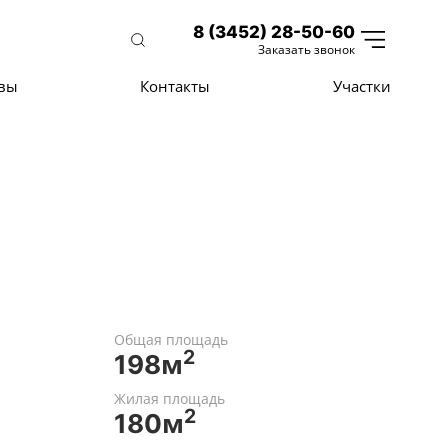
8 (3452) 28-50-60
Заказать звонок
вы
Контакты
Участки
Общая площадь
2
198м
Жилая площадь
2
180м