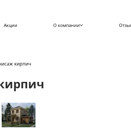
Акции
О компании
Отзы
нисаж кирпич
 кирпич