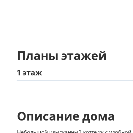
Планы этажей
1 этаж
Описание дома
Небольшой изысканный коттедж с удобной 