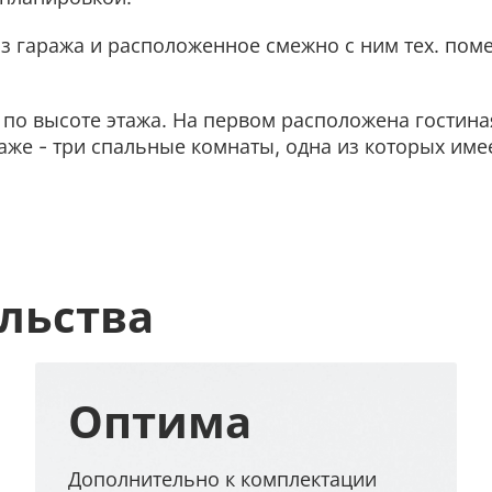
з гаража и расположенное смежно с ним тех. пом
о высоте этажа. На первом расположена гостиная 
аже - три спальные комнаты, одна из которых име
льства
Оптима
Дополнительно к комплектации