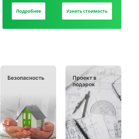
Подробнее
Узнать стоимость
Безопасность
Проект в
подарок