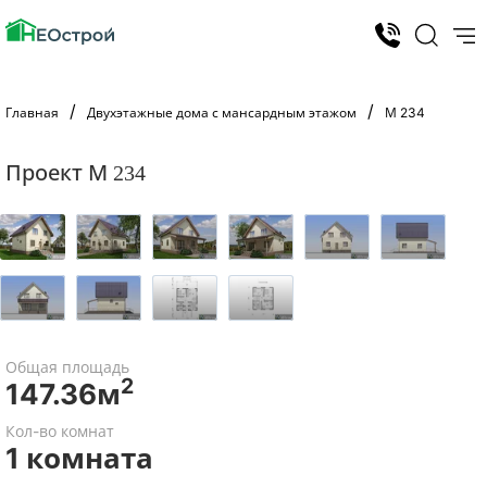
Главная
Двухэтажные дома с мансардным этажом
М 234
Проект М 234
Общая площадь
2
147.36м
Кол-во комнат
1 комната