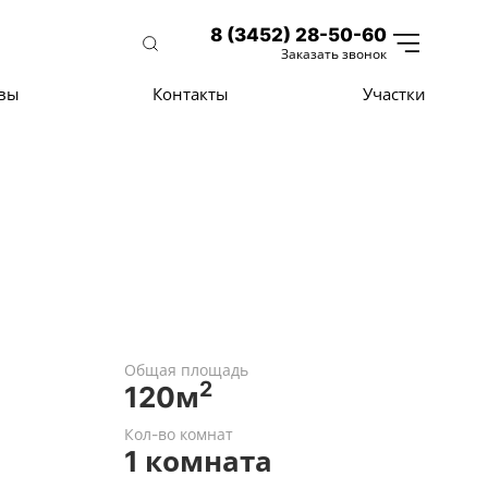
8 (3452) 28-50-60
Заказать звонок
вы
Контакты
Участки
Общая площадь
2
120м
Кол-во комнат
1 комната