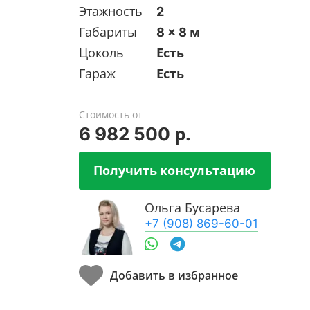
Этажность
2
Габариты
8 x 8 м
Цоколь
Есть
Гараж
Есть
Стоимость от
6 982 500 р.
Получить консультацию
Ольга Бусарева
+7 (908) 869-60-01