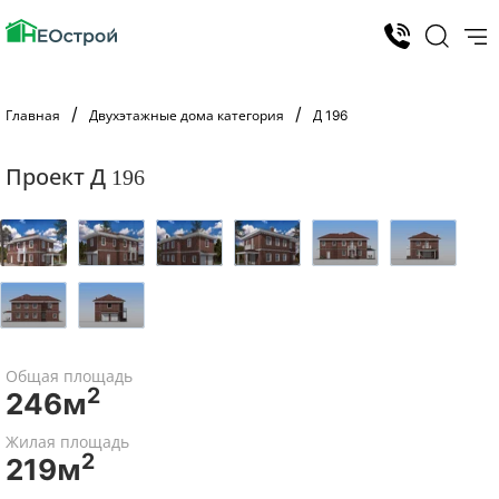
Главная
Двухэтажные дома категория
Д 196
Проект Д 196
Общая площадь
2
246м
Жилая площадь
2
219м