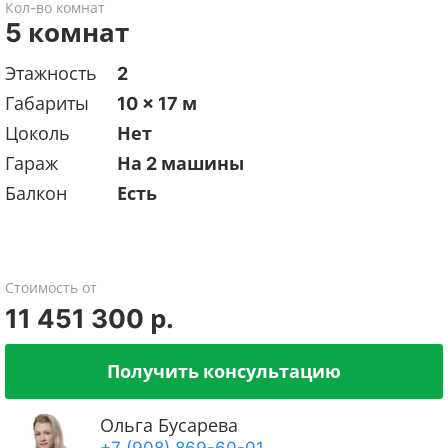
Кол-во комнат
5 комнат
Этажность
2
Габариты
10 x 17 м
Цоколь
Нет
Гараж
На 2 машины
Балкон
Есть
Стоимость от
11 451 300 р.
Получить консультацию
Ольга Бусарева
+7 (908) 869-60-01