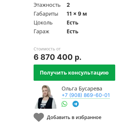
Этажность
2
Габариты
11 x 9 м
Цоколь
Есть
Гараж
Есть
Стоимость от
6 870 400 р.
Получить консультацию
Ольга Бусарева
+7 (908) 869-60-01