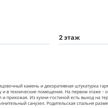
2 этаж
ицовочный камень и декоративная штукатурка гар
у и в технические помещения. На первом этаже - 
 и прихожая. Из кухни-гостиной есть выход на тер
олнительный санузел. Родительская спальня разм