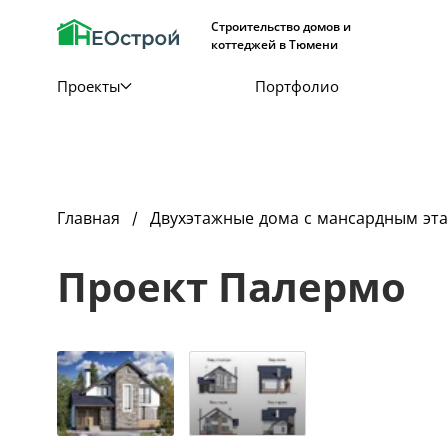
Строительство домов и
коттеджей в Тюмени
Проекты
Портфолио
Главная
Двухэтажные дома с мансардным эт
Проект Палермо