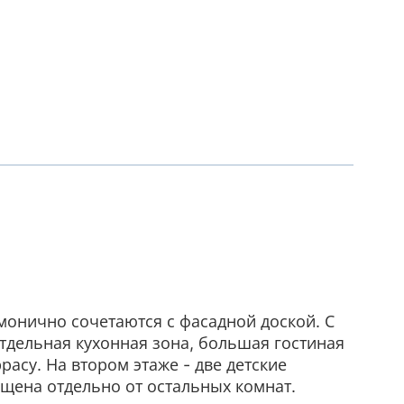
монично сочетаются с фасадной доской. С
отдельная кухонная зона, большая гостиная
расу. На втором этаже - две детские
ещена отдельно от остальных комнат.