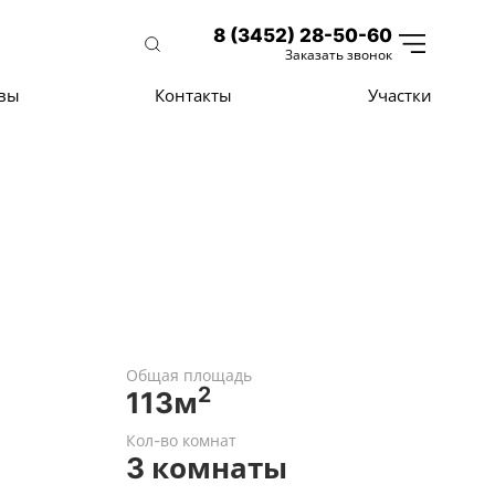
8 (3452) 28-50-60
Заказать звонок
вы
Контакты
Участки
Общая площадь
2
113м
Кол-во комнат
3 комнаты