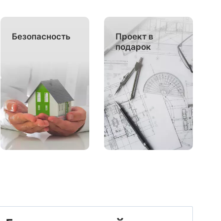
Безопасность
Проект в
подарок