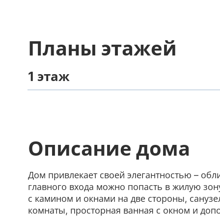
Планы этажей
1 этаж
Описание дома
Дом привлекает своей элегантностью – обл
главного входа можно попасть в жилую зон
с камином и окнами на две стороны, санузел
комнаты, просторная ванная с окном и доп