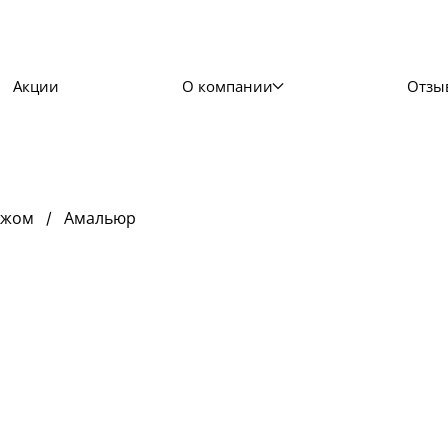
Акции
О компании
Отзы
ажом
Амальюр