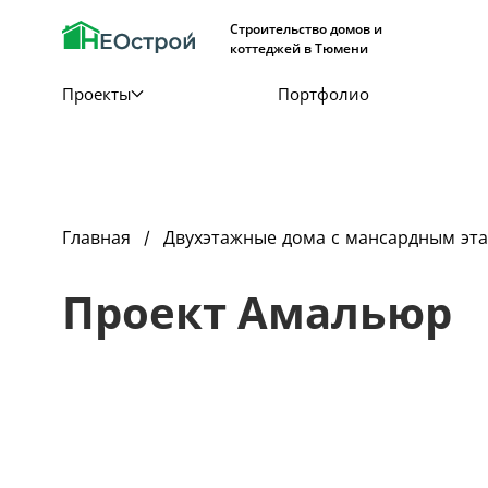
Строительство домов и
коттеджей в Тюмени
Проекты
Портфолио
Главная
Двухэтажные дома с мансардным эт
Проект Амальюр