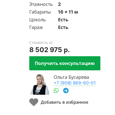
Этажность
2
Габариты
16 x 11 м
Цоколь
Есть
Гараж
Есть
Стоимость от
8 502 975 р.
Получить консультацию
Ольга Бусарева
+7 (908) 869-60-01