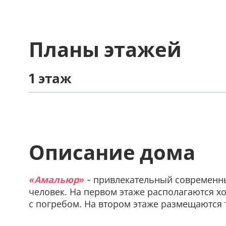
Планы этажей
1 этаж
Описание дома
«Амальюр»
- привлекательный современный
человек. На первом этаже располагаются хол
с погребом. На втором этаже размещаются тр