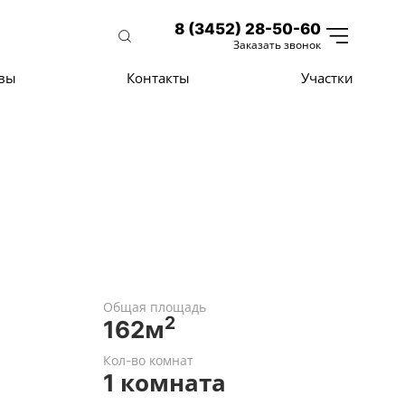
8 (3452) 28-50-60
Заказать звонок
вы
Контакты
Участки
Общая площадь
2
162м
Кол-во комнат
1 комната